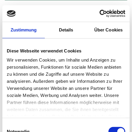
Zustimmung
Details
Über Cookies
Diese Webseite verwendet Cookies
Wir verwenden Cookies, um Inhalte und Anzeigen zu
personalisieren, Funktionen für soziale Medien anbieten
zu können und die Zugriffe auf unsere Website zu
analysieren. Außerdem geben wir Informationen zu Ihrer
Verwendung unserer Website an unsere Partner für
soziale Medien, Werbung und Analysen weiter. Unsere
Unser Büroeingang in Wolmirstedt
Partner führen diese Informationen möglicherweise mit
weiteren Daten zusammen, die Sie ihnen bereitgestellt
haben oder die sie im Rahmen Ihrer Nutzung der Dienste
gesammelt haben.
Einwilligungsauswahl
Notwendig