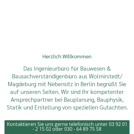
Herzlich Willkommen
Das Ingenieurbüro für Bauwesen &
Bausachverständigenbüro aus Wolmirstedt/
Magdeburg mit Nebensitz in Berlin begrüßt Sie
auf unseren Seiten. Wir sind Ihr kompetenter
Ansprechpartner bei Bauplanung, Bauphysik,
Statik und Erstellung von speziellen Gutachten.
Kontaktieren Sie uns gerne telefonisch unter
03 92 01
- 2 15 02
oder
030 - 64 89 75 58