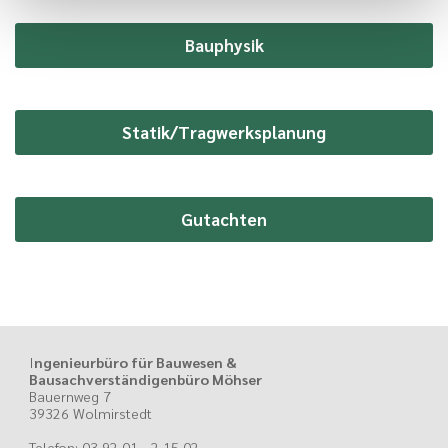
Bauphysik
Statik/Tragwerksplanung
Gutachten
I
ngenieurbüro für Bauwesen &
Bausachverständigenbüro Möhser
Bauernweg 7
39326 Wolmirstedt
Telefon:
03 92 01 - 2 15 02